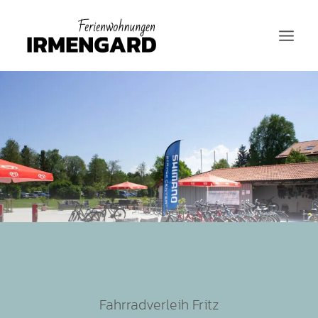
Zum
Inhalt
springen
Fahrradverleih Fritz