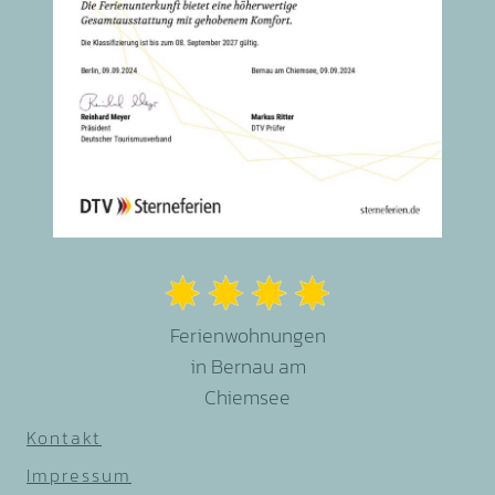
Ferienwohnungen
in Bernau am
Chiemsee
Kontakt
Impressum