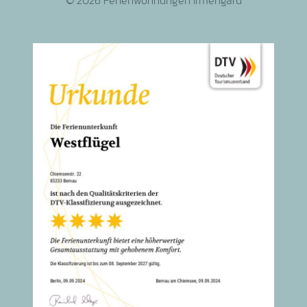
© 2026 Ferienwohnungen Irmengard