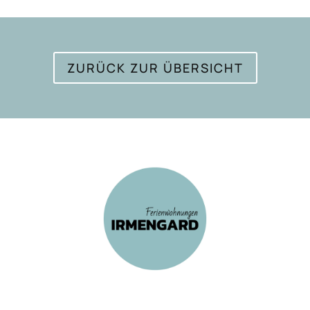
ZURÜCK ZUR ÜBERSICHT