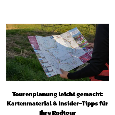
Tourenplanung leicht gemacht:
Kartenmaterial & Insider-Tipps für
Ihre Radtour