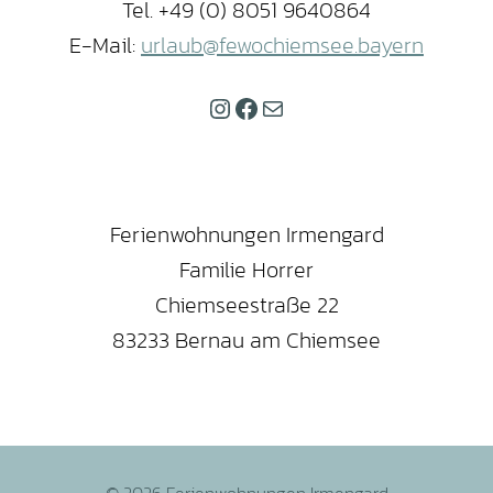
Tel. +49 (0) 8051 9640864
E-Mail:
urlaub@fewochiemsee.bayern
Instagram
Facebook
E-Mail
Ferienwohnungen Irmengard
Familie Horrer
Chiemseestraße 22
83233 Bernau am Chiemsee