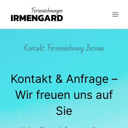
Zum
Inhalt
springen
Kontakt Ferienwohnung Bernau
Kontakt & Anfrage –
Wir freuen uns auf
Sie