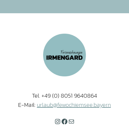
Tel. +49 (0) 8051 9640864
E-Mail:
urlaub@fewochiemsee.bayern
Instagram
Facebook
E-Mail