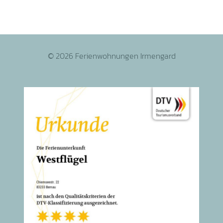
© 2026 Ferienwohnungen Irmengard