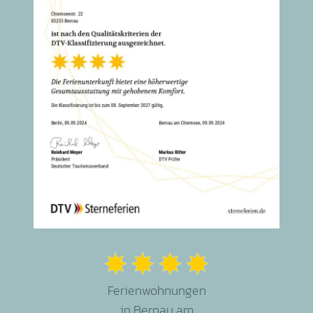
Ferienwohnungen
in Bernau am