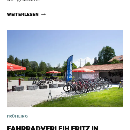
MOORWANDERUNG
WEITERLESEN
KENDLMÜHLFILZEN
CHIEMSEE
FRÜHLING
FAHRRADVERLEIH FRITZ IN