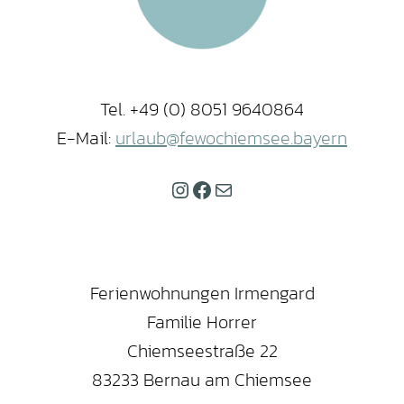
Tel. +49 (0) 8051 9640864
E-Mail:
urlaub@fewochiemsee.bayern
Instagram
Facebook
E-Mail
Ferienwohnungen Irmengard
Familie Horrer
Chiemseestraße 22
83233 Bernau am Chiemsee