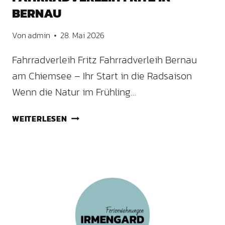
BERNAU
Von
admin
28. Mai 2026
Fahrradverleih Fritz Fahrradverleih Bernau
am Chiemsee – Ihr Start in die Radsaison
Wenn die Natur im Frühling…
FAHRRADVERLEIH
WEITERLESEN
FRITZ
IN
BERNAU